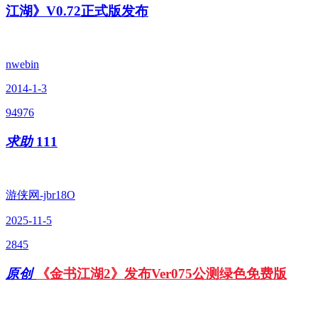
江湖》V0.72正式版发布
nwebin
2014-1-3
94976
求助
111
游侠网-jbr18O
2025-11-5
2845
原创
《金书江湖2》发布Ver075公测绿色免费版