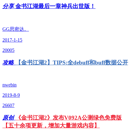
分享
金书江湖最后一章神兵出世版！
GG思密达。
2017-1-15
20005
攻略
【金书江湖2】TIPS:全debuff和buff数据公开
nwebin
2019-8-9
26607
原创
《金书江湖2》发布V092A公测绿色免费版
【五十余项更新，增加大量游戏内容】