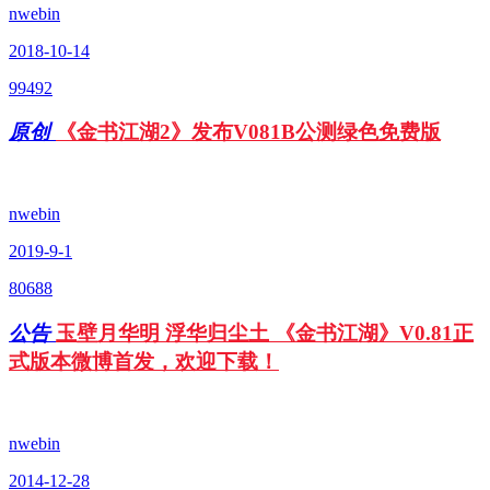
nwebin
2018-10-14
99492
原创
《金书江湖2》发布V081B公测绿色免费版
nwebin
2019-9-1
80688
公告
玉壁月华明 浮华归尘土 《金书江湖》V0.81正
式版本微博首发，欢迎下载！
nwebin
2014-12-28