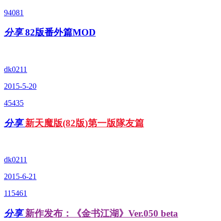
94081
分享
82版番外篇MOD
dk0211
2015-5-20
45435
分享
新天魔版(82版)第一版隊友篇
dk0211
2015-6-21
115461
分享
新作发布：《金书江湖》Ver.050 beta