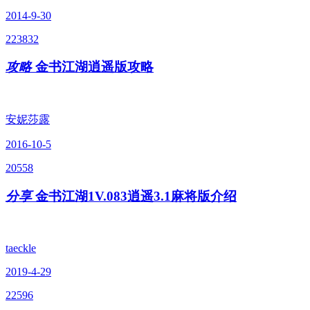
2014-9-30
223832
攻略
金书江湖逍遥版攻略
安妮莎露
2016-10-5
20558
分享
金书江湖1V.083逍遥3.1麻将版介绍
taeckle
2019-4-29
22596