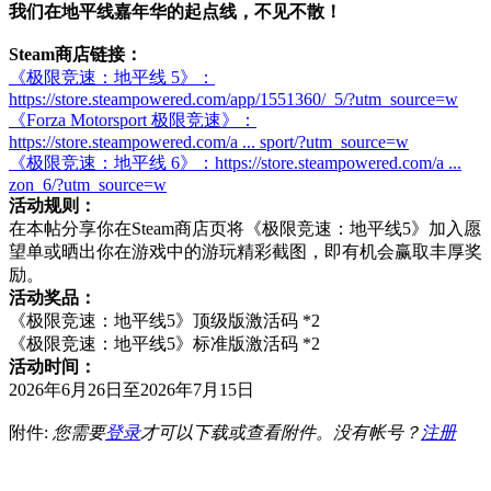
我们在地平线嘉年华的起点线，不见不散！
Steam商店链接：
《极限竞速：地平线 5》：
https://store.steampowered.com/app/1551360/_5/?utm_source=w
《Forza Motorsport 极限竞速》：
https://store.steampowered.com/a ... sport/?utm_source=w
《极限竞速：地平线 6》：
https://store.steampowered.com/a ...
zon_6/?utm_source=w
活动规则：
在本帖分享你在Steam商店页将《极限竞速：地平线5》加入愿
望单或晒出你在游戏中的游玩精彩截图，即有机会赢取丰厚奖
励。
活动奖品：
《极限竞速：地平线5》顶级版激活码 *2
《极限竞速：地平线5》标准版激活码 *2
活动时间：
2026年6月26日至2026年7月15日
附件:
您需要
登录
才可以下载或查看附件。没有帐号？
注册