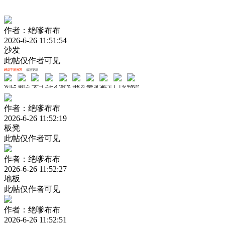
作者：绝嗲布布
2026-6-26 11:51:54
沙发
此帖仅作者可见
精品手游推荐
最近更新
剑与轮回
新斗罗大陆
天书奇谈
斗罗大陆斗神再临
梦幻无间
戒灵传说
皇者
紫青双剑
口袋山海经
锦绣江湖
作者：绝嗲布布
2026-6-26 11:52:19
板凳
此帖仅作者可见
作者：绝嗲布布
2026-6-26 11:52:27
地板
此帖仅作者可见
作者：绝嗲布布
2026-6-26 11:52:51