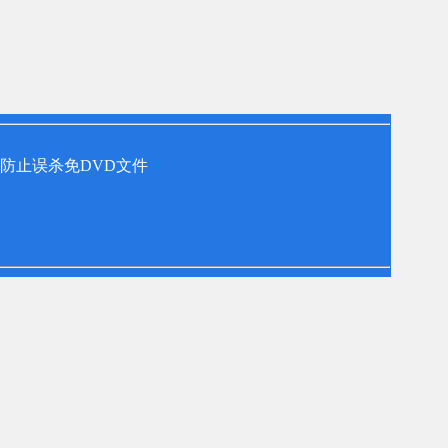
防止误杀免DVD文件