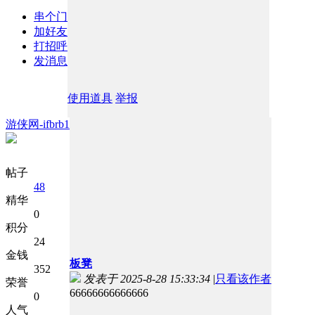
串个门
加好友
打招呼
发消息
使用道具
举报
游侠网-ifbrb1
帖子
48
精华
0
积分
24
金钱
板凳
352
发表于 2025-8-28 15:33:34
|
只看该作者
荣誉
66666666666666
0
人气