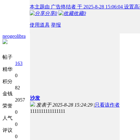
本主题由 广告终结者 于 2025-8-28 15:06:04 设置
分享
0
收藏
0
使用道具
举报
neogeolibra
帖子
163
精华
0
积分
82
金钱
沙发
2057
发表于 2025-8-28 15:24:29
|
只看该作者
荣誉
1111111111111111
0
人气
0
评议
0