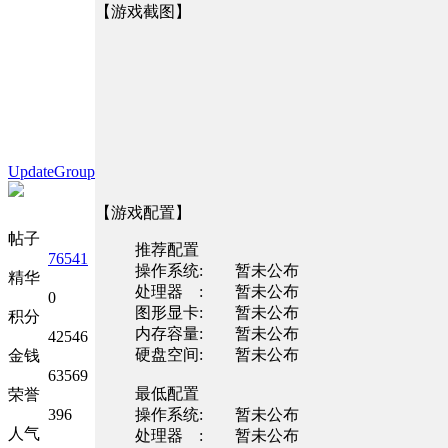
【游戏截图】
UpdateGroup
【游戏配置】
帖子
推荐配置
76541
操作系统: 暂未公布
精华
处理器 : 暂未公布
0
图形显卡: 暂未公布
积分
内存容量: 暂未公布
42546
硬盘空间: 暂未公布
金钱
63569
最低配置
荣誉
396
操作系统: 暂未公布
人气
处理器 : 暂未公布