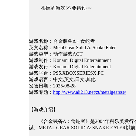
很屌的游戏!不要错过~~
游戏名称：合金装备Δ：食蛇者
英文名称：Metal Gear Solid Δ: Snake Eater
游戏类型：动作游戏ACT
游戏制作：Konami Digital Entertainment
游戏发行：Konami Digital Entertainment
游戏平台：PS5,XBOXSERIESX,PC
游戏语言：中文,英文,日文,其他
发售日期：2025-08-28
游戏专题：
http://www.ali213.net/zt/metalgearsse/
【游戏介绍】
《合金装备Δ：食蛇者》是2004年科乐美发行在P
谋。METAL GEAR SOLID Δ: SNAK