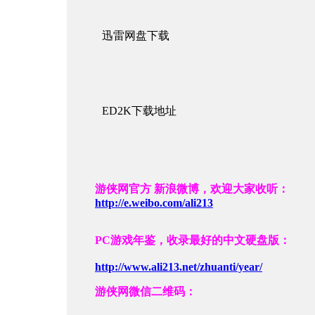
迅雷网盘下载
ED2K下载地址
游侠网官方 新浪微博，欢迎大家收听：
http://e.weibo.com/ali213
PC游戏年鉴，收录最好的中文硬盘版：
http://www.ali213.net/zhuanti/year/
游侠网微信二维码：