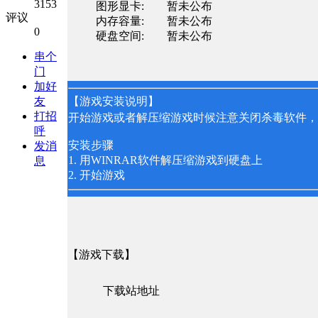
3153
图形显卡: 暂未公布
评议
内存容量: 暂未公布
0
硬盘空间: 暂未公布
串个
门
加好
友
【游戏安装说明】
打招
开始游戏或者解压缩游戏时候注意关闭杀毒软件，
呼
安装步骤
发消
1. 用WINRAR软件解压缩游戏到硬盘上
息
2. 开始游戏
【游戏下载】
下载站地址