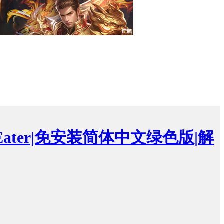
ake Eater|免安装简体中文绿色版|解