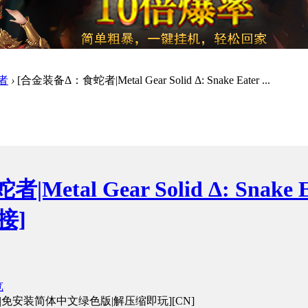
者
›
[合金装备Δ：食蛇者|Metal Gear Solid Δ: Snake Eater ...
Metal Gear Solid Δ: Sn
接]
览
e Eater|免安装简体中文绿色版|解压缩即玩][CN]