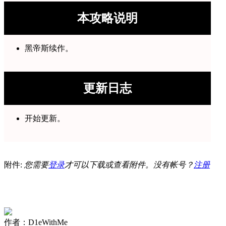
本攻略说明
黑帝斯续作。
更新日志
开始更新。
附件:
您需要
登录
才可以下载或查看附件。没有帐号？
注册
作者：D1eWithMe