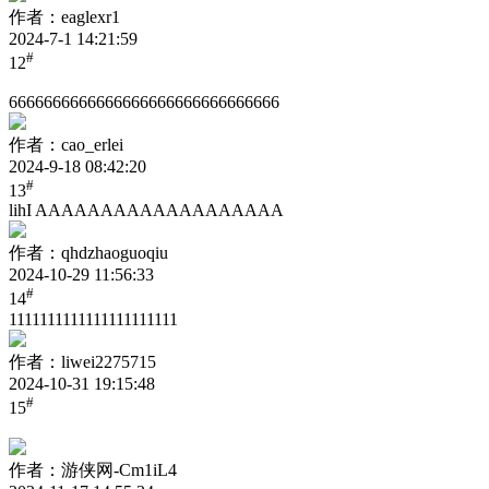
作者：eaglexr1
2024-7-1 14:21:59
#
12
6666666666666666666666666666666
作者：cao_erlei
2024-9-18 08:42:20
#
13
lihI AAAAAAAAAAAAAAAAAAA
作者：qhdzhaoguoqiu
2024-10-29 11:56:33
#
14
1111111111111111111111
作者：liwei2275715
2024-10-31 19:15:48
#
15
作者：游侠网-Cm1iL4