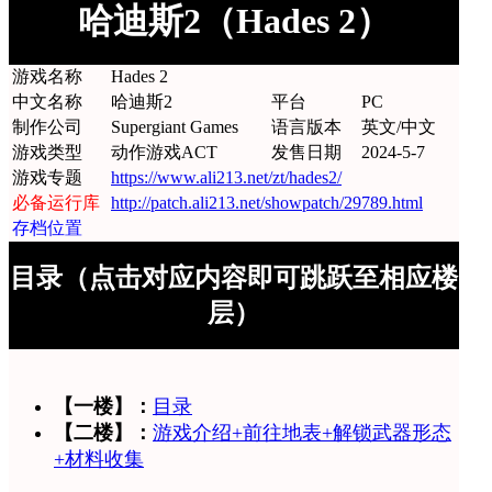
哈迪斯2（Hades 2）
游戏名称
Hades 2
中文名称
哈迪斯2
平台
PC
制作公司
Supergiant Games
语言版本
英文/中文
游戏类型
动作游戏ACT
发售日期
2024-5-7
游戏专题
https://www.ali213.net/zt/hades2/
必备运行库
http://patch.ali213.net/showpatch/29789.html
存档位置
目录（点击对应内容即可跳跃至相应楼
层）
【一楼】：
目录
【二楼】：
游戏介绍+前往地表+解锁武器形态
+材料收集