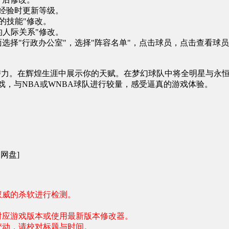
经验时更新等级。
的技能"修改。
的人际关系"修改。
择"行政办公室"，选择"阵容名单"，点击球员，点击查看球员卡修
全部潜力。在辉煌生涯中展示你的天赋。在梦幻球队中将全明星与
戏，与NBA或WNBA球队进行较量，感受逼真的游戏体验。
|网盘]
权威的杀软进行检测。
对应游戏
版本或使用最新版本修改器
。
变动，请校对标题与时间。