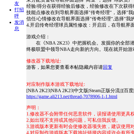
友
经验/得分在获得经验后修改，经验修改在下次获得
打招
技能点修改在到导航界面选择"传奇经理"，选择"我
呼
信任/心情修改在导航界面选择"传奇经理",选择"我
发消
4.开启传奇经理球员属性修改：开启后，在导航界面选
息
游戏介绍：
在《NBA 2K23》中把握机会。发掘你的
终极联盟中领导NBA走向新的方向。现在就开始游
修改器下载地址:
游客，如果您要查看本帖隐藏内容请
回复
对应制作版本游戏下载地址:
[NBA 2K23|NBA 2K23|中文版|Steam正版分流|][百度
https://game.ali213.net/thread-7078906-1-1.html
声明：
1.修改器不会附带任何恶意软件，误报请使用更具
2.如出现不支持或其他问题，可私信我反馈。
3.游戏版本更新有时会使修改器项失效，建议使用
4.对应制作游戏版本下载地址链接内容或许会有所