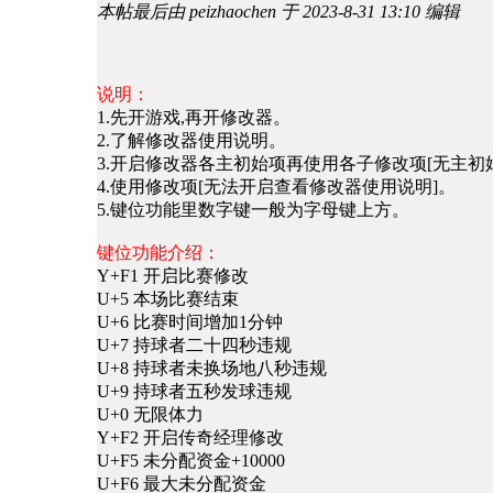
本帖最后由 peizhaochen 于 2023-8-31 13:10 编辑
说明：
1.先开游戏,再开修改器。
2.了解修改器使用说明。
3.开启修改器各主初始项再使用各子修改项[无主初始项
4.使用修改项[无法开启查看修改器使用说明]。
5.键位功能里数字键一般为字母键上方。
键位功能介绍：
Y+F1 开启比赛修改
U+5 本场比赛结束
U+6 比赛时间增加1分钟
U+7 持球者二十四秒违规
U+8 持球者未换场地八秒违规
U+9 持球者五秒发球违规
U+0 无限体力
Y+F2 开启传奇经理修改
U+F5 未分配资金+10000
U+F6 最大未分配资金