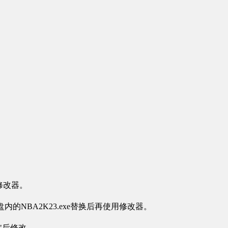
修改器。
盘内的NBA2K23.exe替换后再使用修改器。
"后修改。