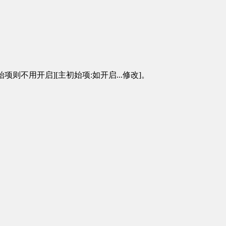
则不用开启][主初始项:如开启...修改]。