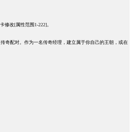
改[属性范围1-222]。
永恒传奇配对。作为一名传奇经理，建立属于你自己的王朝，或在