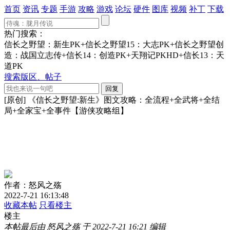
首页
资讯
专题
手游
攻略
游戏
论坛
硬件
图库
视频
补丁
下载
热门搜索：
信长之野望：新生PK+信长之野望15：大志PK+信长之野望创
造：战国立志传+信长14：创造PK+天翔记PKHD+信长13：天
道PK
搜索版区、帖子
[原创] 《信长之野望:新生》图文攻略：全流程+全武将+全结
局+全家宝+全事件【游侠攻略组】
作者：怒风之殇
2022-7-21 16:13:48
收藏本帖
只看楼主
楼主
本帖最后由 怒风之殇 于 2022-7-21 16:21 编辑