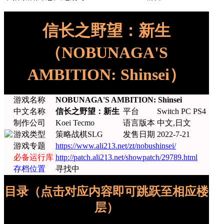
信长之野望：新生
（NOBUNAGA'S
AMBITION: Shinsei）
游戏名称
NOBUNAGA'S AMBITION: Shinsei
中文名称
信长之野望：新生
平台
Switch PC PS4
制作公司
Koei Tecmo
语言版本
中文,日文
游戏类型
策略战棋SLG
发售日期
2022-7-21
游戏专题
https://www.ali213.net/zt/nobushinsei/
必备运行库
http://patch.ali213.net/showpatch/29789.html
存档位置
寻找中
目录（点击对应内容即可跳跃至相应楼
层）