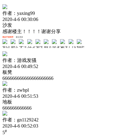
作者：yaxing99
2020-4-6 00:30:06
沙发
感谢楼主！！！！谢谢分享
精品手游推荐
最近更新
剑与轮回
新斗罗大陆
天书奇谈
斗罗大陆斗神再临
梦幻无间
戒灵传说
皇者
紫青双剑
口袋山海经
锦绣江湖
作者：游戏发骚
2020-4-6 00:49:52
板凳
666666666666666666666
作者：zwbpl
2020-4-6 00:51:53
地板
666666666666
作者：gn1129242
2020-4-6 00:52:03
#
5