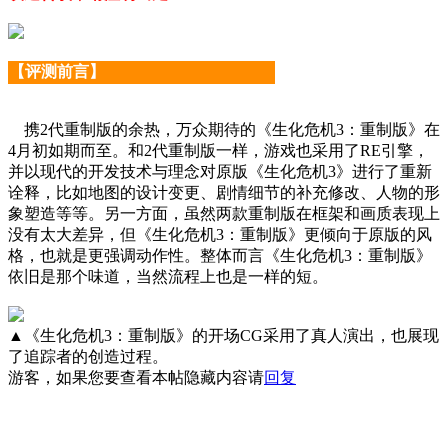
【评测前言】
携2代重制版的余热，万众期待的《生化危机3：重制版》在
4月初如期而至。和2代重制版一样，游戏也采用了RE引擎，
并以现代的开发技术与理念对原版《生化危机3》进行了重新
诠释，比如地图的设计变更、剧情细节的补充修改、人物的形
象塑造等等。另一方面，虽然两款重制版在框架和画质表现上
没有太大差异，但《生化危机3：重制版》更倾向于原版的风
格，也就是更强调动作性。整体而言《生化危机3：重制版》
依旧是那个味道，当然流程上也是一样的短。
▲《生化危机3：重制版》的开场CG采用了真人演出，也展现
了追踪者的创造过程。
游客，如果您要查看本帖隐藏内容请
回复