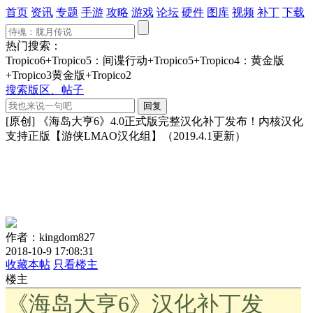
首页
资讯
专题
手游
攻略
游戏
论坛
硬件
图库
视频
补丁
下载
热门搜索：
Tropico6+Tropico5：间谍行动+Tropico5+Tropico4：黄金版
+Tropico3黄金版+Tropico2
搜索版区、帖子
[原创] 《海岛大亨6》4.0正式版完整汉化补丁发布！内核汉化
支持正版【游侠LMAO汉化组】（2019.4.1更新）
作者：kingdom827
2018-10-9 17:08:31
收藏本帖
只看楼主
楼主
《海岛大亨6》汉化补丁发