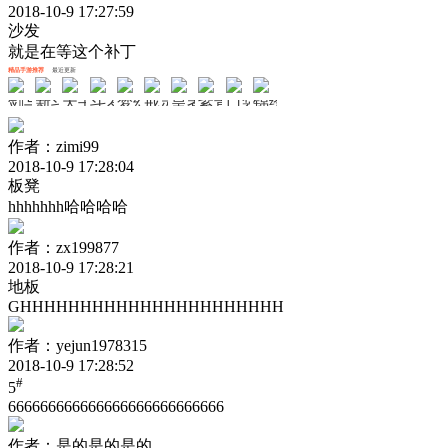
2018-10-9 17:27:59
沙发
就是在等这个补丁
精品手游推荐
最近更新
剑与轮回
新斗罗大陆
天书奇谈
斗罗大陆斗神再临
梦幻无间
戒灵传说
皇者
紫青双剑
口袋山海经
锦绣江湖
作者：zimi99
2018-10-9 17:28:04
板凳
hhhhhhh哈哈哈哈
作者：zx199877
2018-10-9 17:28:21
地板
GHHHHHHHHHHHHHHHHHHHHHH
作者：yejun1978315
2018-10-9 17:28:52
#
5
666666666666666666666666666
作者：是的是的是的