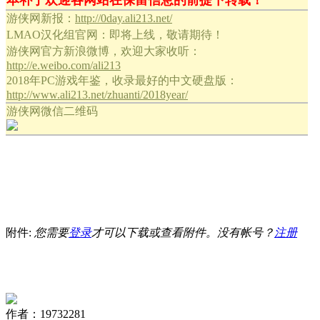
本补丁欢迎各网站在保留信息的前提下转载！
游侠网新报：
http://0day.ali213.net/
LMAO汉化组官网：即将上线，敬请期待！
游侠网官方新浪微博，欢迎大家收听：
http://e.weibo.com/ali213
2018年PC游戏年鉴，收录最好的中文硬盘版：
http://www.ali213.net/zhuanti/2018year/
游侠网微信二维码
附件:
您需要
登录
才可以下载或查看附件。没有帐号？
注册
作者：19732281