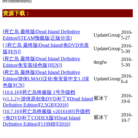
recommended)
资源下载：
[死亡岛 最终版|Dead Island Definitive
2016-
UpdateGroup
5-27
Edition|STEAM预载版|正版分流]
[ [死亡岛 最终版|Dead Island|免DVD光盘
2016-
UpdateGroup
5-30
版][EN]]
[死亡岛 最终版|Dead Island Definitive
2016-
thegfw
5-30
Edition|免安装绿色版]][EN]]
[死亡岛 最终版|Dead Island Definitive
2016-
Edition|游侠LMAO汉化|免安装中文1.1绿
UpdateGroup
6-4
色版][CN]
[10.6.16][死亡岛终极版 1号升级档
2016-
紫冰丫
(v1.1.2)+游侠原创免DVD补丁][Dead Island
10-6
Definitive Edition][2.5GB][2016]
[10.7.16][死亡岛终极版 v20161005升级档
2016-
紫冰丫
+免DVD补丁CODEX版][Dead Island
10-7
Definitive Edition][119MB][2016]