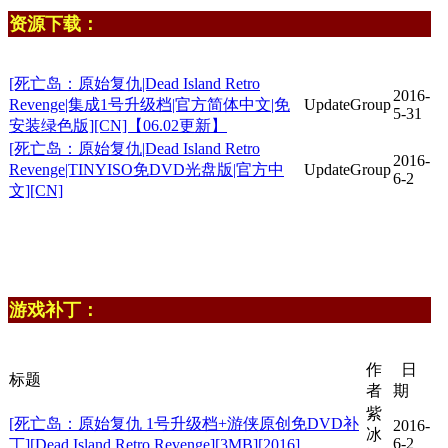
资源下载：
[死亡岛：原始复仇|Dead Island Retro
2016-
Revenge|集成1号升级档|官方简体中文|免
UpdateGroup
5-31
安装绿色版][CN]【06.02更新】
[死亡岛：原始复仇|Dead Island Retro
2016-
Revenge|TINYISO免DVD光盘版|官方中
UpdateGroup
6-2
文][CN]
游戏补丁：
作
日
标题
者
期
紫
[死亡岛：原始复仇 1号升级档+游侠原创免DVD补
2016-
冰
6-2
丁][Dead Island Retro Revenge][3MB][2016]