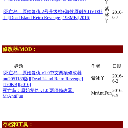
丫
紫
[死亡岛：原始复仇 2号升级档+游侠原创免DVD补
2016-
冰
6-7
丁][Dead Island Retro Revenge][198MB][2016]
丫
修改器/MOD：
标题
作者
日期
[死亡岛：原始复仇 v1.0中文两项修改器
2016-
紫冰丫
mq2051189版][Dead Island Retro Revenge]
6-2
[170KB][2016]
死亡岛：原始复仇 v1.0 两项修改器-
2016-
MrAntiFun
6-5
MrAntiFun
存档和工具：