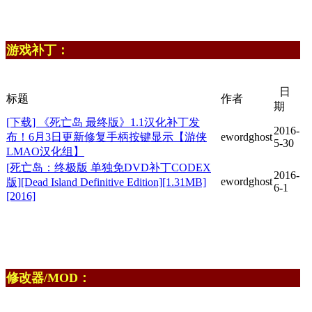
游戏补丁：
日
标题
作者
期
[下载] 《死亡岛 最终版》1.1汉化补丁发
2016-
布！6月3日更新修复手柄按键显示【游侠
ewordghost
5-30
LMAO汉化组】
[死亡岛：终极版 单独免DVD补丁CODEX
2016-
ewordghost
版][Dead Island Definitive Edition][1.31MB]
6-1
[2016]
修改器/MOD：