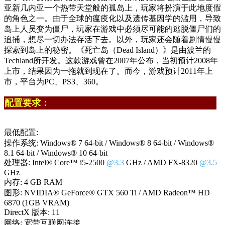
亚新几内亚一个热带天堂般的孤岛上，玩家将扮演于此地度假
的角色之一。由于全球的瘟疫化以及遗传基因学的滥用，导致
岛上人员变为僵尸，玩家在游戏中必须尽可能的逃脱僵尸们的
追捕，想尽一切办法存活下去。以外，玩家还会随着剧情慢慢
探索到岛上的秘密。《死亡岛（Dead Island）》是由波兰的
Techland所开发。这款游戏曾在2007年公布，当初预计2008年
上市，结果因为一拖就到现在了。而今，游戏预计2011年上
市，平台为PC、PS3、360。
配置要求：
最低配置:
操作系统: Windows® 7 64-bit / Windows® 8 64-bit / Windows®
8.1 64-bit / Windows® 10 64-bit
处理器: Intel® Core™ i5-2500
@3.3
GHz / AMD FX-8320
@3.5
GHz
内存: 4 GB RAM
图形: NVIDIA® GeForce® GTX 560 Ti / AMD Radeon™ HD
6870 (1GB VRAM)
DirectX 版本: 11
网络: 宽带互联网连接