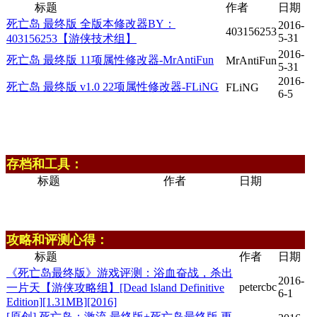
标题
作者
日期
死亡岛 最终版 全版本修改器BY：
2016-
403156253
5-31
403156253【游侠技术组】
2016-
死亡岛 最终版 11项属性修改器-MrAntiFun
MrAntiFun
5-31
2016-
死亡岛 最终版 v1.0 22项属性修改器-FLiNG
FLiNG
6-5
存档和工具：
标题
作者
日期
攻略和评测心得：
标题
作者
日期
《死亡岛最终版》游戏评测：浴血奋战，杀出
2016-
petercbc
一片天【游侠攻略组】[Dead Island Definitive
6-1
Edition][1.31MB][2016]
[原创] 死亡岛：激流 最终版+死亡岛最终版 更