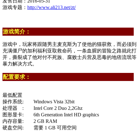
发售日期：2016-05-31
游戏专题：
http://www.ali213.net/zt/
游戏简介：
游戏中，玩家将跟随男主麦克斯为了使他的猫获救，而必须到
充满僵尸的加利福利亚取救命药，一条血腥的冒险之路就此打
开，撕裂成了他对付不死族、腐败士兵营及恶毒的地痞流氓等
暴力解决方式。
配置要求：
最低配置
操作系统: Windows Vista 32bit
处理器 : Intel Core 2 Duo 2,2Ghz
图形显卡: 6th Generation Intel HD graphics
内存容量: 2 GB RAM
硬盘空间: 需要 1 GB 可用空间