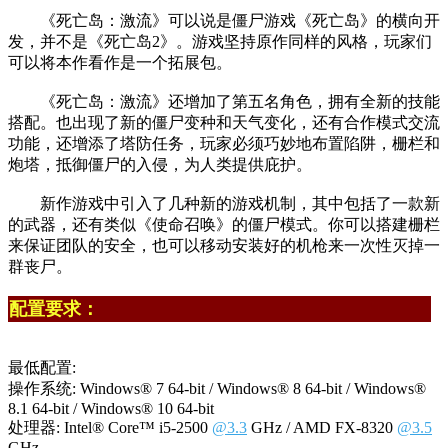
《死亡岛：激流》可以说是僵尸游戏《死亡岛》的横向开
发，并不是《死亡岛2》。游戏坚持原作同样的风格，玩家们
可以将本作看作是一个拓展包。
《死亡岛：激流》还增加了第五名角色，拥有全新的技能
搭配。也出现了新的僵尸变种和天气变化，还有合作模式交流
功能，还增添了塔防任务，玩家必须巧妙地布置陷阱，栅栏和
炮塔，抵御僵尸的入侵，为人类提供庇护。
新作游戏中引入了几种新的游戏机制，其中包括了一款新
的武器，还有类似《使命召唤》的僵尸模式。你可以搭建栅栏
来保证团队的安全，也可以移动安装好的机枪来一次性灭掉一
群丧尸。
配置要求：
最低配置:
操作系统: Windows® 7 64-bit / Windows® 8 64-bit / Windows®
8.1 64-bit / Windows® 10 64-bit
处理器: Intel® Core™ i5-2500
@3.3
GHz / AMD FX-8320
@3.5
GHz