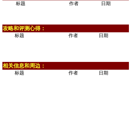
标题
作者
日期
攻略和评测心得：
标题
作者
日期
相关信息和周边：
标题
作者
日期