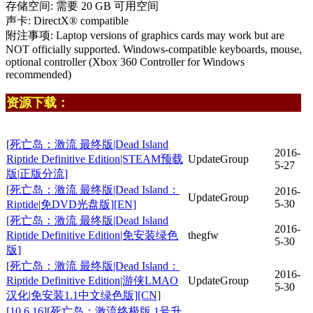
存储空间: 需要 20 GB 可用空间
声卡: DirectX® compatible
附注事项: Laptop versions of graphics cards may work but are
NOT officially supported. Windows-compatible keyboards, mouse,
optional controller (Xbox 360 Controller for Windows
recommended)
资源下载：
[死亡岛：激流 最终版|Dead Island
2016-
Riptide Definitive Edition|STEAM预载
UpdateGroup
5-27
版|正版分流]
[死亡岛：激流 最终版|Dead Island：
2016-
UpdateGroup
5-30
Riptide|免DVD光盘版][EN]
[死亡岛：激流 最终版|Dead Island
2016-
Riptide Definitive Edition|免安装绿色
thegfw
5-30
版]
[死亡岛：激流 最终版|Dead Island：
2016-
Riptide Definitive Edition|游侠LMAO
UpdateGroup
5-30
汉化|免安装1.1中文绿色版][CN]
[10.6.16][死亡岛：激流终极版 1号升