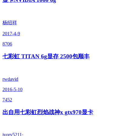
杨绍祥
2017-4-9
8706
七彩虹 TITAN 6g显存 2500包顺丰
rwdavid
2016-5-10
7452
出自用七彩虹烈焰战神x gtx970显卡
ivory5211·