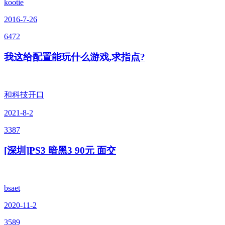
kootie
2016-7-26
6472
我这给配置能玩什么游戏,求指点?
和科技开口
2021-8-2
3387
[深圳]PS3 暗黑3 90元 面交
bsaet
2020-11-2
3589