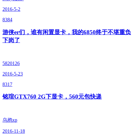
2016-5-2
8384
游侠er们，谁有闲置显卡，我的6850终于不堪重负
下岗了
5820126
2016-5-23
8317
铭瑄GTX760 2G下显卡，560元包快递
乌鸦xp
2016-11-18