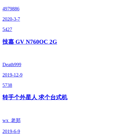
4979886
2020-3-7
5427
技嘉 GV N760OC 2G
Death999
2019-12-9
5738
转手个外星人 求个台式机
wx_老郑
2019-6-9