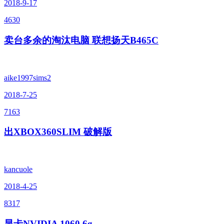
2018-9-17
4630
卖台多余的淘汰电脑 联想扬天B465C
aike1997sims2
2018-7-25
7163
出XBOX360SLIM 破解版
kancuole
2018-4-25
8317
显卡NVIDIA 1060 6g