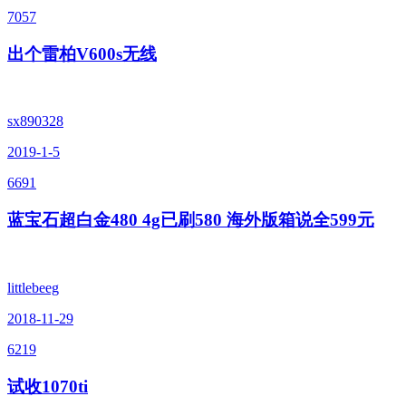
7057
出个雷柏V600s无线
sx890328
2019-1-5
6691
蓝宝石超白金480 4g已刷580 海外版箱说全599元
littlebeeg
2018-11-29
6219
试收1070ti