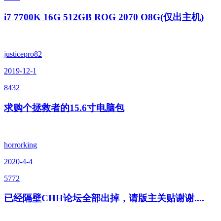
i7 7700K 16G 512GB ROG 2070 O8G(仅出主机)
justicepro82
2019-12-1
8432
求购个拯救者的15.6寸电脑包
horrorking
2020-4-4
5772
已经隔壁CHH论坛全部出掉，请版主关贴谢谢....