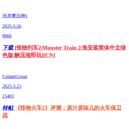
河岸摩尔神1
2025-5-26
9066
下载
[怪物列车2|Monster Train 2|免安装简体中文绿
色版|解压缩即玩][CN]
UpdateGroup
2025-5-23
15483
转帖
《怪物火车2》评测：原汁原味儿的火车保卫
战