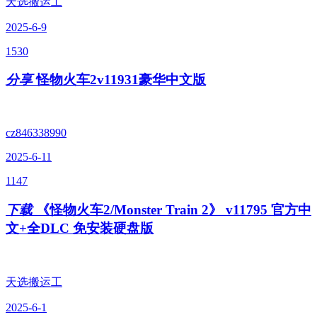
天选搬运工
2025-6-9
1530
分享
怪物火车2v11931豪华中文版
cz846338990
2025-6-11
1147
下载
《怪物火车2/Monster Train 2》 v11795 官方中
文+全DLC 免安装硬盘版
天选搬运工
2025-6-1