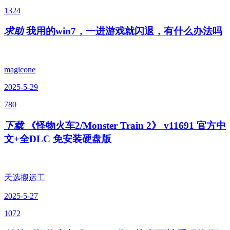
1324
求助
我用的win7，一进游戏就闪退，有什么办法吗
magicone
2025-5-29
780
下载
《怪物火车2/Monster Train 2》 v11691 官方中
文+全DLC 免安装硬盘版
天选搬运工
2025-5-27
1072