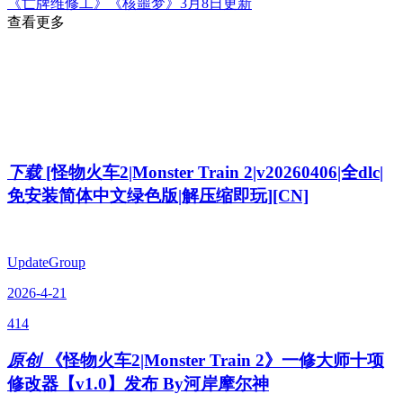
《亡牌维修工》《核噩梦》3月8日更新
查看更多
下载
[怪物火车2|Monster Train 2|v20260406|全dlc|
免安装简体中文绿色版|解压缩即玩][CN]
UpdateGroup
2026-4-21
414
原创
《怪物火车2|Monster Train 2》一修大师十项
修改器【v1.0】发布 By河岸摩尔神