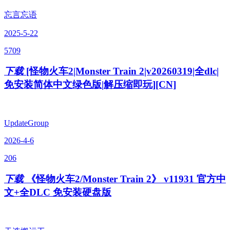
忘言忘语
2025-5-22
5709
下载
[怪物火车2|Monster Train 2|v20260319|全dlc|
免安装简体中文绿色版|解压缩即玩][CN]
UpdateGroup
2026-4-6
206
下载
《怪物火车2/Monster Train 2》 v11931 官方中
文+全DLC 免安装硬盘版