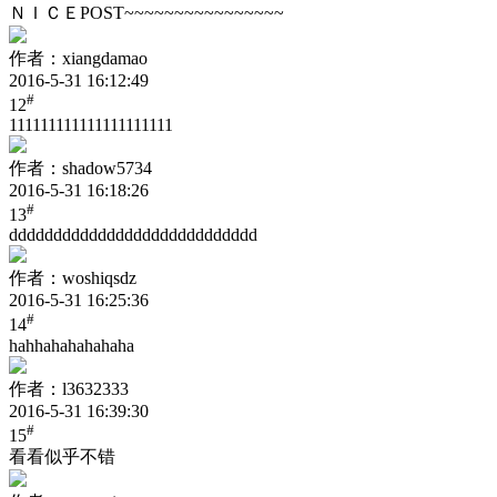
ＮＩＣＥPOST~~~~~~~~~~~~~~~~
作者：xiangdamao
2016-5-31 16:12:49
#
12
111111111111111111111
作者：shadow5734
2016-5-31 16:18:26
#
13
dddddddddddddddddddddddddddd
作者：woshiqsdz
2016-5-31 16:25:36
#
14
hahhahahahahaha
作者：l3632333
2016-5-31 16:39:30
#
15
看看似乎不错