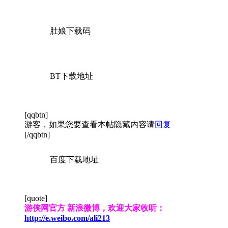
肚娘下载码
BT下载地址
[qqbtn]
游客，如果您要查看本帖隐藏内容请
回复
[/qqbtn]
百度下载地址
[quote]
游侠网官方 新浪微博，欢迎大家收听：
http://e.weibo.com/ali213